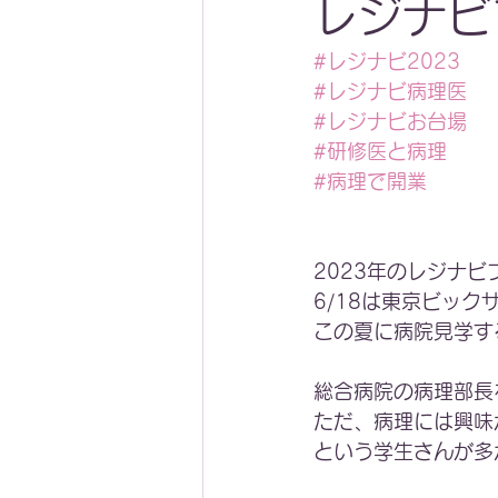
レジナビ
#レジナビ2023
#レジナビ病理医
#レジナビお台場
#研修医と病理
#病理で開業
2023年のレジナ
6/18は東京ビック
この夏に病院見学す
総合病院の病理部長
ただ、病理には興味
という学生さんが多