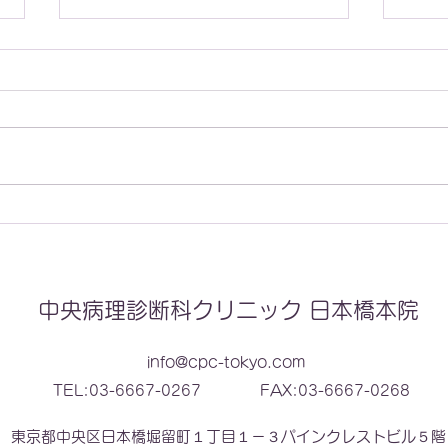
内視鏡研究会に参加しました
病理
た！
中央病理診断科クリニック 日本橋本院
info@cpc-tokyo.com
TEL:03-6667-0267
FAX:03-6667-0268
東京都中央区日本橋堀留町１丁目１－３パインクレストビル５階