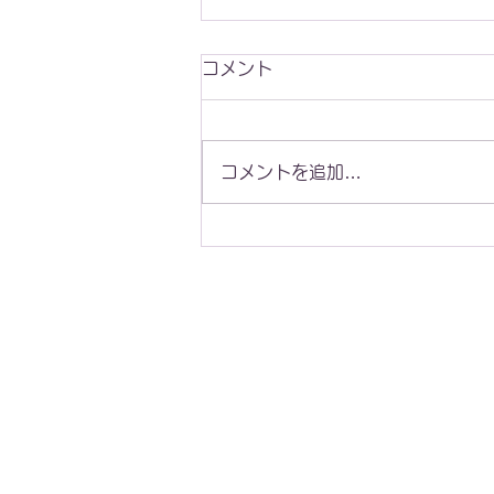
コメント
祝ご開院
コメントを追加…