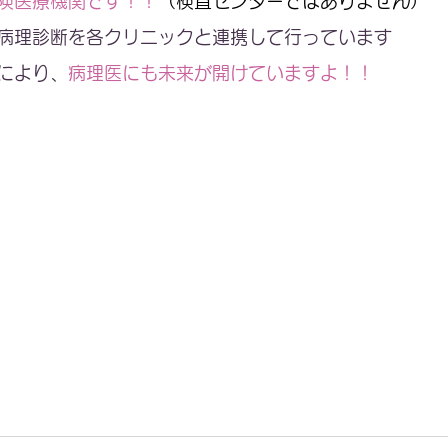
険医療機関です！！
（検査センターではありません）
病理診断を各クリニックと連携して行っています
により、
病理医にも未来が開けていますよ！！