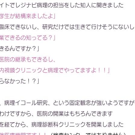
イトでレジナビ病理の担当をした知人に聞きました
学生が結構来ましたよ」
臨床できないし、研究だけでは生きて行けそうにないし
業できるの知ってる？」
きるんですか？」
医院の継承もできるし、
内視鏡クリニックと病理でやってますよ！！」
らなかった！？」
、病理イコール研究、という固定観念が強いようですが
わけですから、医院の開業はもちろんできます
を経てから、病理診断科クリニックを開業しました