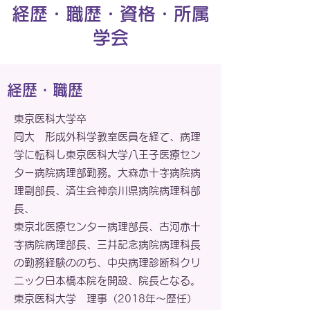
​経歴・職歴・資格・所属
学会
経歴・職歴
東京医科大学卒
同大 形成外科学教室医員を経て、病理
学に転科し東京医科大学八王子医療セン
ター病院病理部勤務。大森赤十字病院病
理副部長、済生会神奈川県病院病理科部
長、
東京北医療センター病理部長、古河赤十
字病院病理部長、三井記念病院病理科長
の勤務経験ののち、中央病理診断科クリ
ニック日本橋本院を開設、院長となる。
東京医科大学 理事（2018年～歴任）