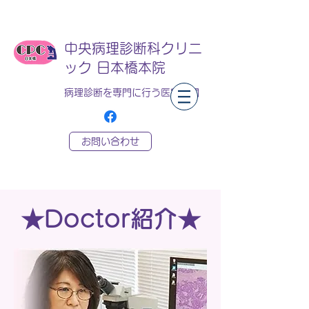
中央病理診断科クリニ
ック 日本橋本院
病理診断を専門に行う医療機関
お問い合わせ
★Doctor紹介★