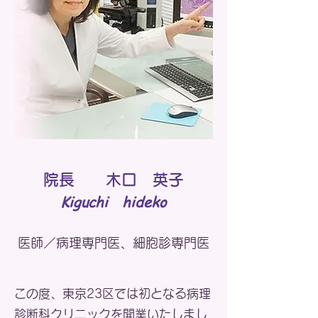
院長 木口 英子
Kiguchi hideko
医師／病理専門医、細胞診専門医
この度、東京23区では初となる病理
診断科クリニックを開業いたしまし