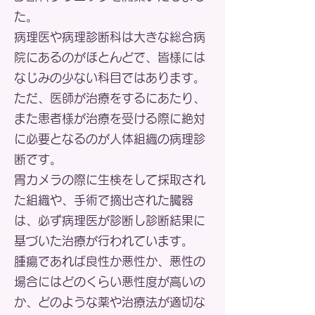
た。
病理医や病理診断科は大きな総合病
院にあるのがほとんどで、皆様には
なじみの少ない科目ではあります。
ただ、医師が治療をするにあたり、
また患者様が治療を受ける際に絶対
に必要となるのが人体組織の病理診
断です。
胃カメラの際に生検をして採取され
た組織や、手術で摘出された臓器
は、必ず病理医が診断し診断結果に
基づいた治療が行われています。
腫瘍であれば良性か悪性か、悪性の
場合にはどのくらい悪性度が高いの
か、どのような薬や治療法が適切な